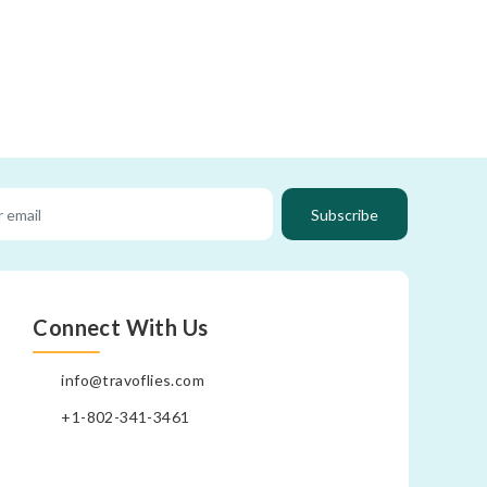
Subscribe
Connect With Us
info@travoflies.com
+1-802-341-3461