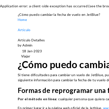
Application error: a client-side exception has occurred (see the br
¿Cómo puedo cambiar la fecha de vuelo en JetBlue?
Home
Articulo
Articulo Detalles
by Admin
18 Jan-2023
Viajar
¿Cómo puedo cambiar
Si tiene dificultades para cambiar un vuelo de JetBlue, p
siguiente información para cambiar la fecha de tu vuelo d
Formas de reprogramar una f
Por el método en línea:
cualquier persona que quiera ca
En primer lugar ir a la página web oficial de la Jetblue.
www