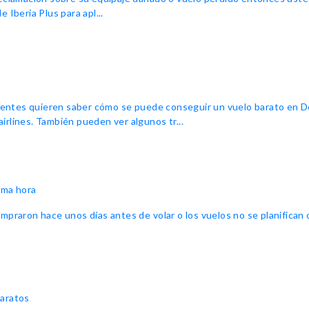
 Iberia Plus para apl...
lientes quieren saber cómo se puede conseguir un vuelo barato en De
airlines. También pueden ver algunos tr...
ima hora
mpraron hace unos días antes de volar o los vuelos no se planifica
baratos