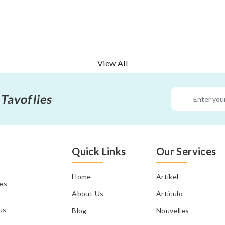
View All
 Tavoflies
Quick Links
Our Services
Home
Artikel
tes
About Us
Articulo
us
Blog
Nouvelles