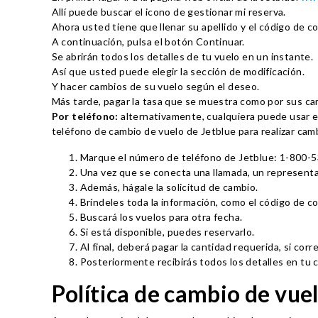
Allí puede buscar el icono de gestionar mi reserva.
Ahora usted tiene que llenar su apellido y el código de 
A continuación, pulsa el botón Continuar.
Se abrirán todos los detalles de tu vuelo en un instante.
Así que usted puede elegir la sección de modificación.
Y hacer cambios de su vuelo según el deseo.
Más tarde, pagar la tasa que se muestra como por sus ca
Por teléfono:
alternativamente, cualquiera puede usar el
teléfono de cambio de vuelo de Jetblue para realizar cambi
Marque el número de teléfono de Jetblue: 1-800-
Una vez que se conecta una llamada, un representan
Además, hágale la solicitud de cambio.
Bríndeles toda la información, como el código de con
Buscará los vuelos para otra fecha.
Si está disponible, puedes reservarlo.
Al final, deberá pagar la cantidad requerida, si cor
Posteriormente recibirás todos los detalles en tu 
Política de cambio de vue