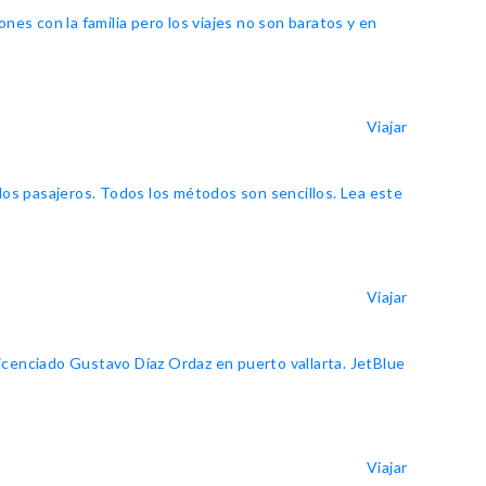
es con la familia pero los viajes no son baratos y en
Viajar
los pasajeros. Todos los métodos son sencillos. Lea este
Viajar
icenciado Gustavo Díaz Ordaz en puerto vallarta. JetBlue
Viajar