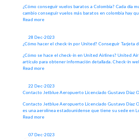
¿Cómo conseguir vuelos baratos a Colombia? Cada día mucho
cambio conseguir vuelos más baratos en colombia hay que
Read more
28 Dec-2023
¿Cómo hacer el check-in por United? Conseguir Tarjeta
¿Cómo se hace el check-in en United Airlines? United Air
artículo para obtener información detallada. Check-in web
Read more
22 Dec-2023
Contacto Jetblue Aeropuerto Licenciado Gustavo Díaz 
Contacto Jetblue Aeropuerto Licenciado Gustavo Díaz Ord
es una aerolínea estadounidense que tiene su sede en Lon
Read more
07 Dec-2023