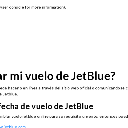
owser console for more information)
.
 mi vuelo de JetBlue?
uede hacerlo en línea a través del sitio web oficial o comunicándose 
e Jetblue.
echa de vuelo de JetBlue
mbiar vuelo jetblue online para su requisito urgente, entonces pued
.jetblue.com