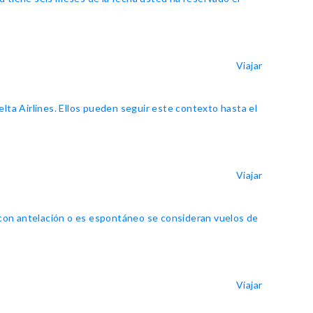
Viajar
lta Airlines. Ellos pueden seguir este contexto hasta el
Viajar
n con antelación o es espontáneo se consideran vuelos de
Viajar