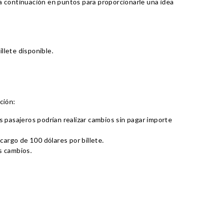
 a continuación en puntos para proporcionarle una idea
illete disponible.
ción:
s pasajeros podrían realizar cambios sin pagar importe
 cargo de 100 dólares por billete.
s cambios.