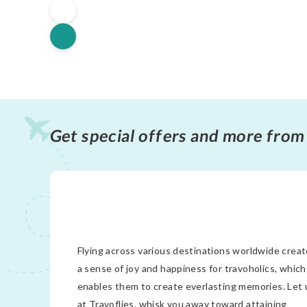
Get special offers and more from
Flying across various destinations worldwide crea
a sense of joy and happiness for travoholics, which
enables them to create everlasting memories. Let 
at Travoflies, whisk you away toward attaining