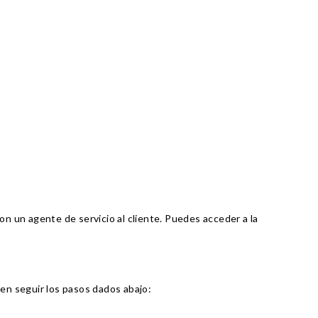
con un agente de servicio al cliente. Puedes acceder a la
en seguir los pasos dados abajo: