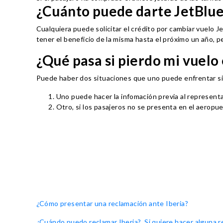
¿Cuánto puede darte JetBlue 
Cualquiera puede solicitar el crédito por cambiar vuelo J
tener el beneficio de la misma hasta el próximo un año, pe
¿Qué pasa si pierdo mi vuelo
Puede haber dos situaciones que uno puede enfrentar si él
Uno puede hacer la infomación previa al representa
Otro, si los pasajeros no se presenta en el aeropue
¿Cómo presentar una reclamación ante Iberia?
¿Cuándo puedo reclamar Iberia? Si quiere hacer alguna r