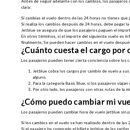
Antes de seguir adelante con los cambios, los pasajeros 
clara:
Si cambias el vuelo dentro de las 24 horas no tienes que 
Si realiza los cambios después de 24 horas, debe pagar la
Jetblue se asegura de que los pasajeros paguen el importe 
En otros términos, si el importe del siguiente vuelo es inf
finalmente, Se pueden hacer cambios en el vuelo después d
¿Cuánto cuesta el cargo por 
Los pasajeros pueden tener cierta conciencia sobre los ca
Jetblue cobra los cargos por cambio de vuelo a sus 
alguno.
Para la categoría Basic Blue, si los pasajeros viaja
Por otro lado, los pasajeros con otras rutas de la 
¿Cómo puedo cambiar mi vuel
Los pasajeros pueden cambiar hora de vuelo jetblue sin p
Si los cambios en el vuelo se han realizado dentro de las 
Si el pasajero ha comprado el billete jetblue de las tarifas