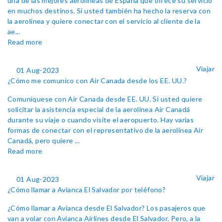
una de las mejores aerolíneas de España que ofrece su servicio
en muchos destinos. Si usted también ha hecho la reserva con
la aerolínea y quiere conectar con el servicio al cliente de la
ae...
Read more
Viajar
01 Aug-2023
¿Cómo me comunico con Air Canada desde los EE. UU.?
Comuníquese con Air Canada desde EE. UU. Si usted quiere
solicitar la asistencia especial de la aerolínea Air Canadá
durante su viaje o cuando visite el aeropuerto. Hay varias
formas de conectar con el representativo de la aerolínea Air
Canadá, pero quiere ...
Read more
Viajar
01 Aug-2023
¿Cómo llamar a Avianca El Salvador por teléfono?
¿Cómo llamar a Avianca desde El Salvador? Los pasajeros que
van a volar con Avianca Airlines desde El Salvador. Pero, a la