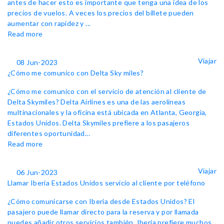
antes de hacer esto es importante que tenga una idea de los
precios de vuelos. A veces los precios del billete pueden
aumentar con rapidez y ...
Read more
Viajar
08 Jun-2023
¿Cómo me comunico con Delta Sky miles?
¿Cómo me comunico con el servicio de atención al cliente de
Delta Skymiles? Delta Airlines es una de las aerolíneas
multinacionales y la oficina está ubicada en Atlanta, Georgia,
Estados Unidos. Delta Skymiles prefiere a los pasajeros
diferentes oportunidad...
Read more
Viajar
06 Jun-2023
Llamar Iberia Estados Unidos servicio al cliente por teléfono
¿Cómo comunicarse con Iberia desde Estados Unidos? El
pasajero puede llamar directo para la reserva y por llamada
puedes añadir otros servicios también. Iberia prefiere muchos