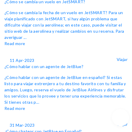
¿Cómo se cambia un vuelo en JetSMART?
¿Cómo se cambia la fecha de un vuelo en JetSMART? Para un
viaje planificado con JetSMART, si hay algún problema que
dificulte viajar con la aerolínea; en este caso, puede visitar el
sitio web de la aerolínea y realizar cambios en su reserva. Para
averiguar ...
Read more
Viajar
11 Apr-2023
¿Cómo hablar con un agente de JetBlue?
¿Cómo hablar con un agente de JetBlue en español? Si estas
listo para viajar extrenjero a tu destino favorito con tu familia y
amigos. Luego, reserva el vuelo de JetBlue Airlines y disfrutar
los servicios que lo provee y tener una experiencia memorable.
Si tienes otras p...
Read more
Viajar
31 Mar-2023
¿Cómo chatear con JetBlue en Español?