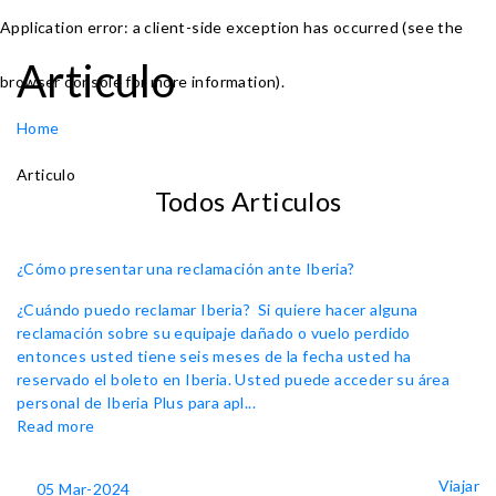
Application error: a client-side exception has occurred (see the
Articulo
browser console for more information)
.
Home
Articulo
Todos Articulos
¿Cómo presentar una reclamación ante Iberia?
¿Cuándo puedo reclamar Iberia? Si quiere hacer alguna
reclamación sobre su equipaje dañado o vuelo perdido
entonces usted tiene seis meses de la fecha usted ha
reservado el boleto en Iberia. Usted puede acceder su área
personal de Iberia Plus para apl...
Read more
Viajar
05 Mar-2024