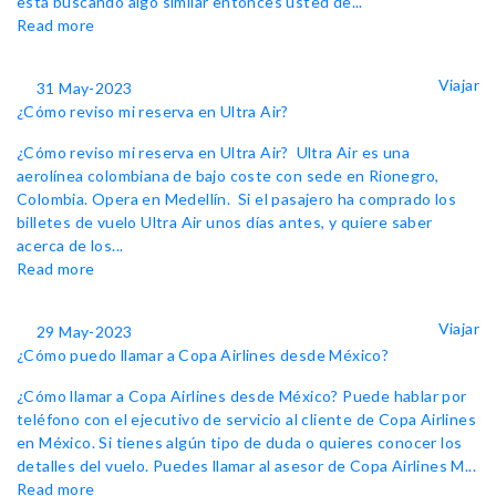
está buscando algo similar entonces usted de...
Read more
Viajar
31 May-2023
¿Cómo reviso mi reserva en Ultra Air?
¿Cómo reviso mi reserva en Ultra Air? Ultra Air es una
aerolínea colombiana de bajo coste con sede en Rionegro,
Colombia. Opera en Medellín. Si el pasajero ha comprado los
billetes de vuelo Ultra Air unos días antes, y quiere saber
acerca de los...
Read more
Viajar
29 May-2023
¿Cómo puedo llamar a Copa Airlines desde México?
¿Cómo llamar a Copa Airlines desde México? Puede hablar por
teléfono con el ejecutivo de servicio al cliente de Copa Airlines
en México. Si tienes algún tipo de duda o quieres conocer los
detalles del vuelo. Puedes llamar al asesor de Copa Airlines M...
Read more