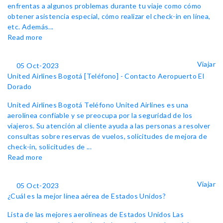
enfrentas a algunos problemas durante tu viaje como cómo
obtener asistencia especial, cómo realizar el check-in en línea,
etc. Además...
Read more
Viajar
05 Oct-2023
United Airlines Bogotá [Teléfono] - Contacto Aeropuerto El
Dorado
United Airlines Bogotá Teléfono United Airlines es una
aerolínea confiable y se preocupa por la seguridad de los
viajeros. Su atención al cliente ayuda a las personas a resolver
consultas sobre reservas de vuelos, solicitudes de mejora de
check-in, solicitudes de ...
Read more
Viajar
05 Oct-2023
¿Cuál es la mejor línea aérea de Estados Unidos?
Lista de las mejores aerolíneas de Estados Unidos Las