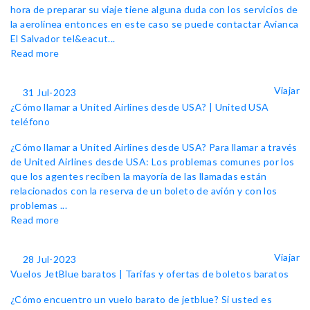
hora de preparar su viaje tiene alguna duda con los servicios de
la aerolínea entonces en este caso se puede contactar Avianca
El Salvador tel&eacut...
Read more
Viajar
31 Jul-2023
¿Cómo llamar a United Airlines desde USA? | United USA
teléfono
¿Cómo llamar a United Airlines desde USA? Para llamar a través
de United Airlines desde USA: Los problemas comunes por los
que los agentes reciben la mayoría de las llamadas están
relacionados con la reserva de un boleto de avión y con los
problemas ...
Read more
Viajar
28 Jul-2023
Vuelos JetBlue baratos | Tarifas y ofertas de boletos baratos
¿Cómo encuentro un vuelo barato de jetblue? Si usted es