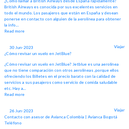
¿Cómo llamar a British Airways desde España rápidamente?
British Airways es conocida por sus excelentes servicios en
todo el mundo. Los pasajeros que están en España y desean
ponerse en contacto con alguien de la aerolínea para obtener
la info...
Read more
Viajar
30 Jun-2023
¿Cómo revisar un vuelo en JetBlue?
¿Cómo revisar un vuelo en JetBlue? Jetblue es una aerolínea
que no tiene comparación con otros aerolíneas ,porque ellos
ofreciendo los Billetes en el precio barato con la calidad de
servicios a sus pasajeros como servicio de comida saludable
etc. Hay a...
Read more
Viajar
26 Jun-2023
Contacto con asesor de Avianca Colombia | Avianca Bogotá
Teléfono