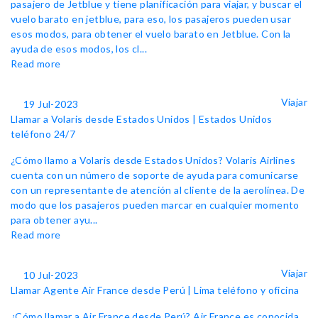
pasajero de Jetblue y tiene planificación para viajar, y buscar el
vuelo barato en jetblue, para eso, los pasajeros pueden usar
esos modos, para obtener el vuelo barato en Jetblue. Con la
ayuda de esos modos, los cl...
Read more
Viajar
19 Jul-2023
Llamar a Volaris desde Estados Unidos | Estados Unidos
teléfono 24/7
¿Cómo llamo a Volaris desde Estados Unidos? Volaris Airlines
cuenta con un número de soporte de ayuda para comunicarse
con un representante de atención al cliente de la aerolínea. De
modo que los pasajeros pueden marcar en cualquier momento
para obtener ayu...
Read more
Viajar
10 Jul-2023
Llamar Agente Air France desde Perú | Lima teléfono y oficina
¿Cómo llamar a Air France desde Perú? Air France es conocida