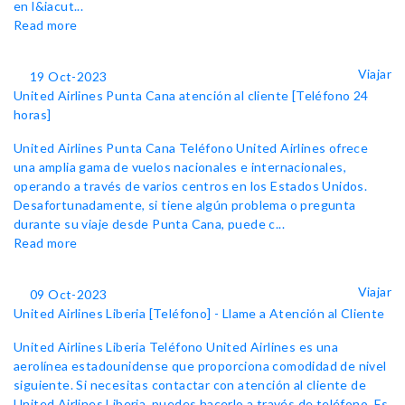
en l&iacut...
Read more
Viajar
19 Oct-2023
United Airlines Punta Cana atención al cliente [Teléfono 24
horas]
United Airlines Punta Cana Teléfono United Airlines ofrece
una amplia gama de vuelos nacionales e internacionales,
operando a través de varios centros en los Estados Unidos.
Desafortunadamente, si tiene algún problema o pregunta
durante su viaje desde Punta Cana, puede c...
Read more
Viajar
09 Oct-2023
United Airlines Liberia [Teléfono] - Llame a Atención al Cliente
United Airlines Liberia Teléfono United Airlines es una
aerolínea estadounidense que proporciona comodidad de nivel
siguiente. Si necesitas contactar con atención al cliente de
United Airlines Liberia, puedes hacerlo a través de teléfono. Es