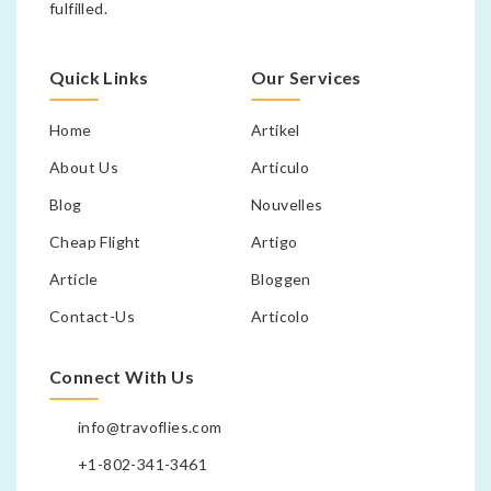
fulfilled.
Quick Links
Our Services
Home
Artikel
About Us
Articulo
Blog
Nouvelles
Cheap Flight
Artigo
Article
Bloggen
Contact-Us
Articolo
Connect With Us
info@travoflies.com
+1-802-341-3461