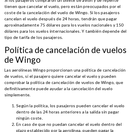
Si los pasajeros compraron un billete de avión y de repente
tienen que cancelar el vuelo, pero están preocupados por el
coste de la cancelación del vuelo de Wingo. Si los pasajeros
cancelan el vuelo después de 24 horas, tendrán que pagar
aproximadamente 75 dólares para los vuelos nacionales y 150
dólares para los vuelos internacionales. Y también depende del
tipo de tarifa de los pasajeros.
Política de cancelación de vuelos
de Wingo
Las aerolíneas Wingo proporcionan una política de cancelación
de vuelos, si el pasajero quiere cancelar el vuelo y pueden
comprobar la política de cancelación de vuelos de Wingo, que
definitivamente puede ayudar a la cancelación del vuelo
simplemente.
Según la política, los pasajeros pueden cancelar el vuelo
dentro de las 24 horas anteriores a la salida sin pagar
ningún coste.
En caso de que no puedan cancelar el vuelo dentro del
plazo establecido por la aerolínea, pueden pagar la