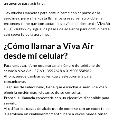
un agente para asistirlo.
Hay muchas maneras para comunicarse con soporte de la
aerolínea, pero si le gusta llamar para resolver su problema
entonces tiene que contactar el servicio de cliente de Viva Air
al (1) 7433999 y sigue los pasos de adelante para comunicarse
con soporte de la aerolínea.
¿Cómo llamar a Viva Air
desde mi celular?
Para empezar, tiene que marcar al número de teléfono de
servicio Viva Air +57 601 3557698 o 019005558989.
Ahora, puede cambiar su lengua y seleccionarla para
comunicarse.
Después de seleccionar, tiene que escuchar el menú de voz y
elegir la opción más relevante de su consulta.
Pronto, su llamada conectaría con un ejecutivo disponible para
servirlo.
Al utilizar los pasos de abajo puede ponerse con un experto de
la aerolínea en cualquier momento, pero a veces puede tener