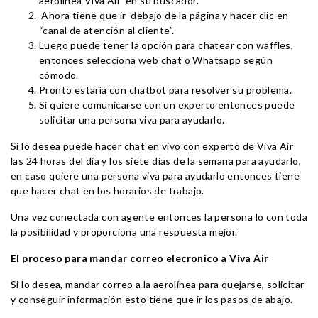
aerolínea Viva Air en su buscador.
Ahora tiene que ir debajo de la página y hacer clic en
“canal de atención al cliente”.
Luego puede tener la opción para chatear con waffles,
entonces selecciona web chat o Whatsapp según
cómodo.
Pronto estaría con chatbot para resolver su problema.
Si quiere comunicarse con un experto entonces puede
solicitar una persona viva para ayudarlo.
Si lo desea puede hacer chat en vivo con experto de Viva Air
las 24 horas del día y los siete días de la semana para ayudarlo,
en caso quiere una persona viva para ayudarlo entonces tiene
que hacer chat en los horarios de trabajo.
Una vez conectada con agente entonces la persona lo con toda
la posibilidad y proporciona una respuesta mejor.
El proceso para mandar correo elecronico a Viva Air
Si lo desea, mandar correo a la aerolínea para quejarse, solicitar
y conseguir información esto tiene que ir los pasos de abajo.