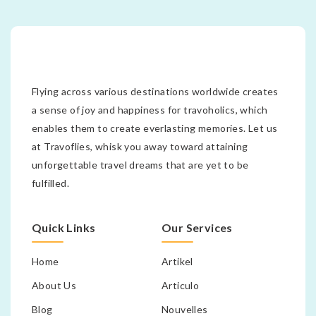
Flying across various destinations worldwide creates
a sense of joy and happiness for travoholics, which
enables them to create everlasting memories. Let us
at Travoflies, whisk you away toward attaining
unforgettable travel dreams that are yet to be
fulfilled.
Quick Links
Our Services
Home
Artikel
About Us
Articulo
Blog
Nouvelles