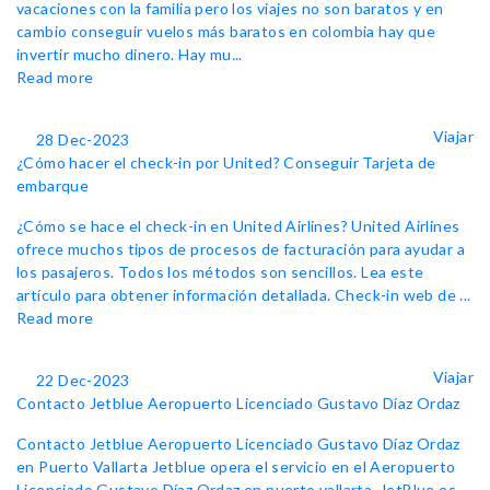
vacaciones con la familia pero los viajes no son baratos y en
cambio conseguir vuelos más baratos en colombia hay que
invertir mucho dinero. Hay mu...
Read more
Viajar
28 Dec-2023
¿Cómo hacer el check-in por United? Conseguir Tarjeta de
embarque
¿Cómo se hace el check-in en United Airlines? United Airlines
ofrece muchos tipos de procesos de facturación para ayudar a
los pasajeros. Todos los métodos son sencillos. Lea este
artículo para obtener información detallada. Check-in web de ...
Read more
Viajar
22 Dec-2023
Contacto Jetblue Aeropuerto Licenciado Gustavo Díaz Ordaz
Contacto Jetblue Aeropuerto Licenciado Gustavo Díaz Ordaz
en Puerto Vallarta Jetblue opera el servicio en el Aeropuerto
Licenciado Gustavo Díaz Ordaz en puerto vallarta. JetBlue es