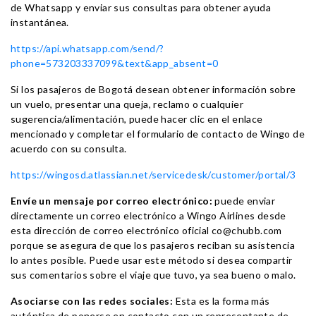
de Whatsapp y enviar sus consultas para obtener ayuda
instantánea.
https://api.whatsapp.com/send/?
phone=573203337099&text&app_absent=0
Si los pasajeros de Bogotá desean obtener información sobre
un vuelo, presentar una queja, reclamo o cualquier
sugerencia/alimentación, puede hacer clic en el enlace
mencionado y completar el formulario de contacto de Wingo de
acuerdo con su consulta.
https://wingosd.atlassian.net/servicedesk/customer/portal/3
Envíe un mensaje por correo electrónico:
puede enviar
directamente un correo electrónico a Wingo Airlines desde
esta dirección de correo electrónico oficial co@chubb.com
porque se asegura de que los pasajeros reciban su asistencia
lo antes posible. Puede usar este método si desea compartir
sus comentarios sobre el viaje que tuvo, ya sea bueno o malo.
Asociarse con las redes sociales:
Esta es la forma más
auténtica de ponerse en contacto con un representante de