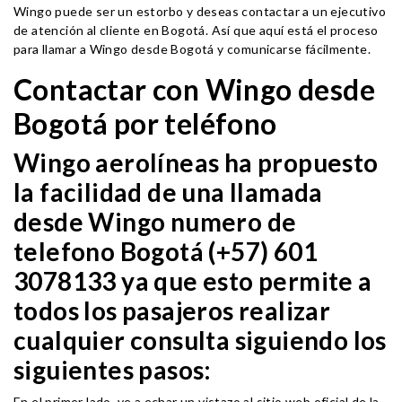
Wingo puede ser un estorbo y deseas contactar a un ejecutivo
de atención al cliente en Bogotá. Así que aquí está el proceso
para llamar a Wingo desde Bogotá y comunicarse fácilmente.
Contactar con Wingo desde
Bogotá por teléfono
Wingo aerolíneas ha propuesto
la facilidad de una llamada
desde Wingo numero de
telefono Bogotá (+57) 601
3078133 ya que esto permite a
todos los pasajeros realizar
cualquier consulta siguiendo los
siguientes pasos:
En el primer lado, ve a echar un vistazo al sitio web oficial de la