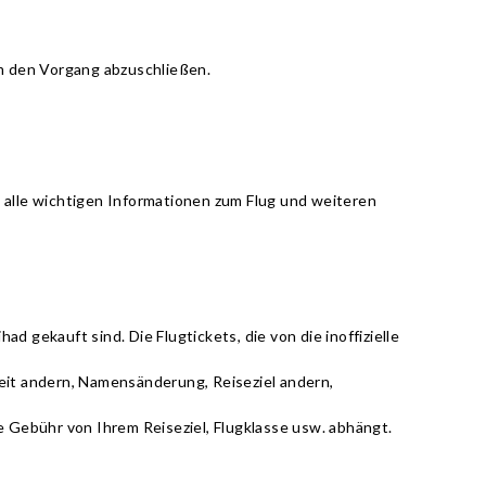
m den Vorgang abzuschließen.
alle wichtigen Informationen zum Flug und weiteren
ad gekauft sind. Die Flugtickets, die von die inoffizielle
zeit andern, Namensänderung, Reiseziel andern,
se Gebühr von Ihrem Reiseziel, Flugklasse usw. abhängt.