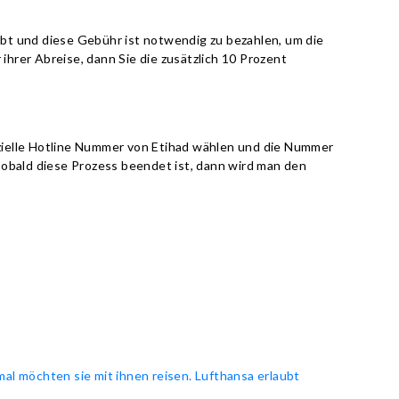
bt und diese Gebühr ist notwendig zu bezahlen, um die
rer Abreise, dann Sie die zusätzlich 10 Prozent
zielle Hotline Nummer von Etihad wählen und die Nummer
obald diese Prozess beendet ist, dann wird man den
l möchten sie mit ihnen reisen. Lufthansa erlaubt