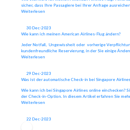
sicher, dass Ihre Passagiere bei Ihrer Anfrage ausreichen
Weiterlesen
30 Dec-2023
Wie kann ich meinen American Airlines-Flug ändern?
Jeder Notfall, Ungewissheit oder vorherige Verpflichtu
kundenfreundliche Reservierung, in der Sie einige Änder
Weiterlesen
29 Dec-2023
Was ist der automatische Check-in bei Singapore Airline
Wie kann ich bei Singapore Airlines online einchecken? S
der Check-in-Option. In diesem Artikel erfahren Sie me
Weiterlesen
22 Dec-2023