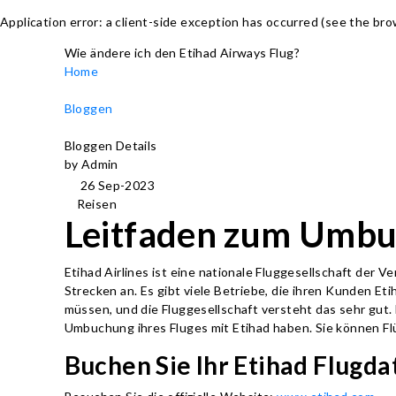
Application error: a client-side exception has occurred (see the br
Wie ändere ich den Etihad Airways Flug?
Home
Bloggen
Bloggen Details
by Admin
26 Sep-2023
Reisen
Leitfaden zum Umbu
Etihad Airlines ist eine nationale Fluggesellschaft der 
Strecken an. Es gibt viele Betriebe, die ihren Kunden Eti
müssen, und die Fluggesellschaft versteht das sehr gut.
Umbuchung ihres Fluges mit Etihad haben. Sie können Fl
Buchen Sie Ihr Etihad Flugd