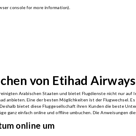
owser console for more information)
.
chen von Etihad Airways
Vereinigten Arabischen Staaten und bietet Flugdienste nicht nur auf
had anbieten. Eine der besten Möglichkeiten ist der Flugwechsel. Es 
 Deshalb bietet diese Fluggesellschaft ihren Kunden die beste Unte
üge ganz einfach online und offline umbuchen. Die Anweisungen di
atum online um