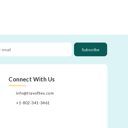
Subscribe
Connect With Us
info@travoflies.com
+1-802-341-3461