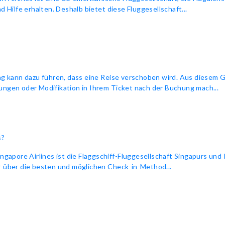
d Hilfe erhalten. Deshalb bietet diese Fluggesellschaft...
ng kann dazu führen, dass eine Reise verschoben wird. Aus diesem G
ungen oder Modifikation in Ihrem Ticket nach der Buchung mach...
s?
ingapore Airlines ist die Flaggschiff-Fluggesellschaft Singapurs und
hr über die besten und möglichen Check-in-Method...