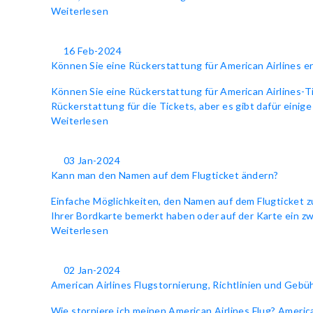
Weiterlesen
16 Feb-2024
Können Sie eine Rückerstattung für American Airlines e
Können Sie eine Rückerstattung für American Airlines-Tic
Rückerstattung für die Tickets, aber es gibt dafür einige
Weiterlesen
03 Jan-2024
Kann man den Namen auf dem Flugticket ändern?
Einfache Möglichkeiten, den Namen auf dem Flugticket zu
Ihrer Bordkarte bemerkt haben oder auf der Karte ein z
Weiterlesen
02 Jan-2024
American Airlines Flugstornierung, Richtlinien und Gebü
Wie storniere ich meinen American Airlines Flug? America