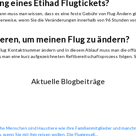
g eines Etihad Flugtickets?
nn muss man wissen, dass es eine feste Gebühr von Flug Ändern gi
weise, wenn Sie die Veränderungen innerhalb von 96 Stunden vor ih
ieren, um meinen Flug zu ändern?
lug Kontaktnummer ändern und in diesem Ablauf muss man die offi
 man eine kurz aufgezeichneten Reftbereitschaftsprozess folgen. S
Aktuelle Blogbeiträge
e Menschen sind Haustiere wie ihre Familienmitglieder und manchma
 wenn Sie mit ihm reisen wollen. Die Fluggesell...