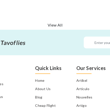
View All
 Tavoflies
Quick Links
Our Services
Home
Artikel
tes
About Us
Articulo
us
Blog
Nouvelles
Cheap Flight
Artigo