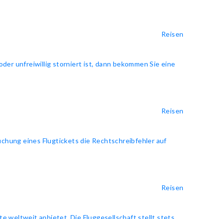
Reisen
oder unfreiwillig storniert ist, dann bekommen Sie eine
Reisen
uchung eines Flugtickets die Rechtschreibfehler auf
Reisen
te weltweit anbietet. Die Fluggesellschaft stellt stets