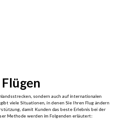
 Flügen
 Inlandsstrecken, sondern auch auf internationalen
gibt viele Situationen, in denen Sie Ihren Flug ändern
rstützung, damit Kunden das beste Erlebnis bei der
eser Methode werden im Folgenden erläutert: