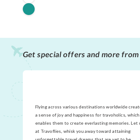
Get special offers and more from
Flying across various destinations worldwide crea
a sense of joy and happiness for travoholics, which
enables them to create everlasting memories. Let 
at Travoflies, whisk you away toward attaining
unforgettable travel dreams that are yet to be