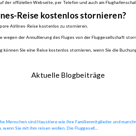
auf der offiziellen Webseite, per Telefon und auch am Flughafenscha
ines-Reise kostenlos stornieren?
apore Airlines-Reise kostenlos zu stornieren.
 Reise wegen der Annullierung des Fluges von der Fluggesellschaft s
g können Sie eine Reise kostenlos stornieren, wenn Sie die Buchu
Aktuelle Blogbeiträge
e Menschen sind Haustiere wie ihre Familienmitglieder und manchma
 wenn Sie mit ihm reisen wollen. Die Fluggesell...