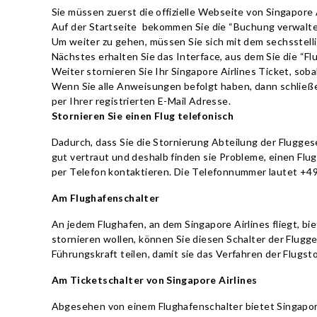
Sie müssen zuerst die offizielle Webseite von Singapore 
Auf der Startseite bekommen Sie die “Buchung verwalten
Um weiter zu gehen, müssen Sie sich mit dem sechsste
Nächstes erhalten Sie das Interface, aus dem Sie die “
Weiter stornieren Sie Ihr Singapore Airlines Ticket, sob
Wenn Sie alle Anweisungen befolgt haben, dann schließe
per Ihrer registrierten E-Mail Adresse.
Stornieren Sie einen Flug telefonisch
Dadurch, dass Sie die Stornierung Abteilung der Flugges
gut vertraut und deshalb finden sie Probleme, einen Flug 
per Telefon kontaktieren. Die Telefonnummer lautet +49
Am Flughafenschalter
An jedem Flughafen, an dem Singapore Airlines fliegt, b
stornieren wollen, können Sie diesen Schalter der Flug
Führungskraft teilen, damit sie das Verfahren der Flug
Am Ticketschalter von Singapore Airlines
Abgesehen von einem Flughafenschalter bietet Singapore 