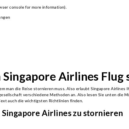
owser console for more information)
.
gungen
Singapore Airlines Flug 
 dem man die Reise stornieren muss. Also erlaubt Singapore Airlines
ggesellschaft verschiedene Methoden an. Also lesen Sie unten die Mö
Text auch die wichtigsten Richtlinien finden.
Singapore Airlines zu stornieren