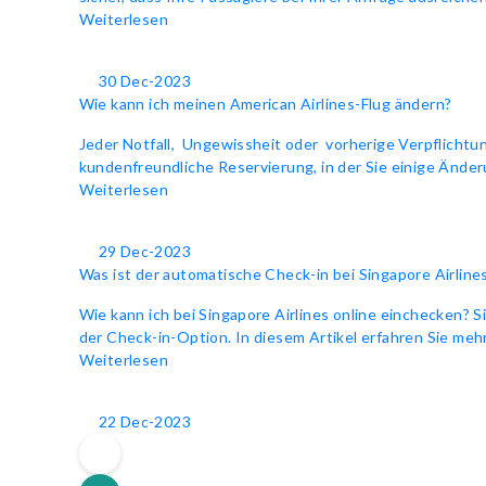
Weiterlesen
30 Dec-2023
Wie kann ich meinen American Airlines-Flug ändern?
Jeder Notfall, Ungewissheit oder vorherige Verpflichtu
kundenfreundliche Reservierung, in der Sie einige Änder
Weiterlesen
29 Dec-2023
Was ist der automatische Check-in bei Singapore Airline
Wie kann ich bei Singapore Airlines online einchecken? S
der Check-in-Option. In diesem Artikel erfahren Sie me
Weiterlesen
22 Dec-2023