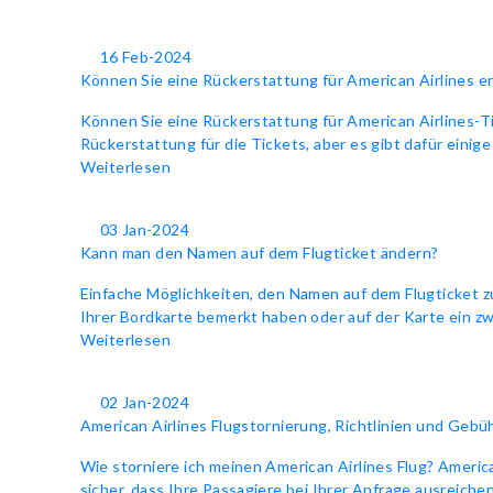
16 Feb-2024
Können Sie eine Rückerstattung für American Airlines e
Können Sie eine Rückerstattung für American Airlines-Tic
Rückerstattung für die Tickets, aber es gibt dafür einige
Weiterlesen
03 Jan-2024
Kann man den Namen auf dem Flugticket ändern?
Einfache Möglichkeiten, den Namen auf dem Flugticket zu
Ihrer Bordkarte bemerkt haben oder auf der Karte ein z
Weiterlesen
02 Jan-2024
American Airlines Flugstornierung, Richtlinien und Gebü
Wie storniere ich meinen American Airlines Flug? America
sicher, dass Ihre Passagiere bei Ihrer Anfrage ausreichen