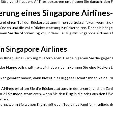
 Büro von Singapore Airlines besuchen und fragen Sie danach, den F
ierung eines Singapore Airlines
und einen Teil der Rückerstattung Ihnen zurückschicken, wenn Sie e
 müssen und die volle Rückerstattung zurückerhalten. Deshalb hän
men Sie die Stornierung vor, indem Sie Flug mit Singapore Airlines s
n Singapore Airlines
nes Ihnen, eine Buchung zu stornieren. Deshalb gehen Sie die gegeb
n der Fluggesellschaft gekauft haben, dann können Sie eine Rückers
cket gekauft haben, dann bietet die Fluggesellschaft Ihnen keine R
irlines erhalten Sie die Rückerstattung in der ursprünglichen Zah
on 24 Stunden stornieren, wenn Sie den Flug in die oder aus den US
haben.
tung, wenn Sie wegen Krankheit oder Tod eines Familienmitglieds d