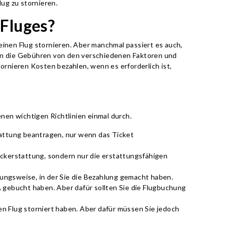
lug zu stornieren.
-Fluges?
inen Flug stornieren. Aber manchmal passiert es auch,
gen die Gebühren von den verschiedenen Faktoren und
tornieren Kosten bezahlen, wenn es erforderlich ist,
enen wichtigen Richtlinien einmal durch.
tattung beantragen, nur wenn das Ticket
ückerstattung, sondern nur die erstattungsfähigen
lungsweise, in der Sie die Bezahlung gemacht haben.
A gebucht haben. Aber dafür sollten Sie die Flugbuchung
en Flug storniert haben. Aber dafür müssen Sie jedoch