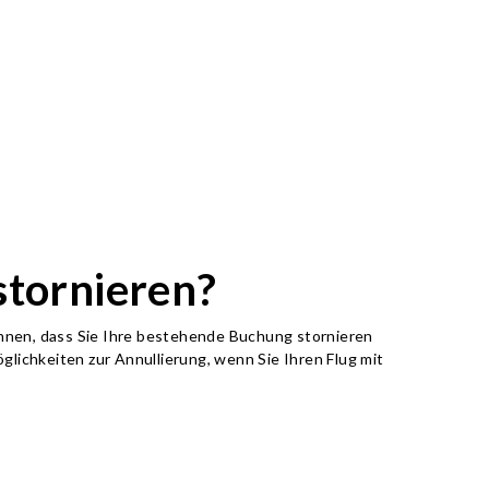
stornieren?
 Ihnen, dass Sie Ihre bestehende Buchung stornieren
glichkeiten zur Annullierung, wenn Sie Ihren Flug mit