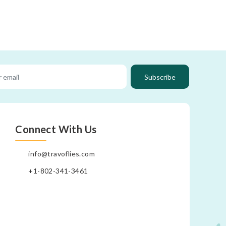
Subscribe
Connect With Us
info@travoflies.com
+1-802-341-3461