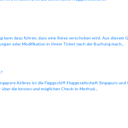
ng kann dazu führen, dass eine Reise verschoben wird. Aus diesem G
ungen oder Modifikation in Ihrem Ticket nach der Buchung mach...
s?
ingapore Airlines ist die Flaggschiff-Fluggesellschaft Singapurs und
hr über die besten und möglichen Check-in-Method...