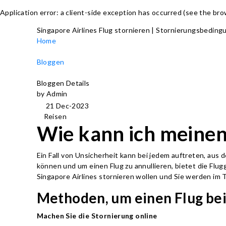
Application error: a client-side exception has occurred (see the br
Singapore Airlines Flug stornieren | Stornierungsbedin
Home
Bloggen
Bloggen Details
by Admin
21 Dec-2023
Reisen
Wie kann ich meinen 
Ein Fall von Unsicherheit kann bei jedem auftreten, aus
können und um einen Flug zu annullieren, bietet die Flu
Singapore Airlines stornieren wollen und Sie werden im 
Methoden, um einen Flug bei 
Machen Sie die Stornierung online