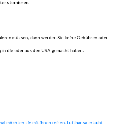
lter stornieren.
tornieren müssen, dann werden Sie keine Gebühren oder
ng in die oder aus den USA gemacht haben.
l möchten sie mit ihnen reisen. Lufthansa erlaubt