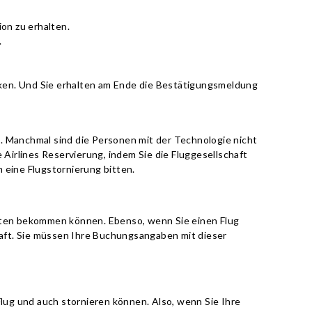
ion zu erhalten.
.
cken. Und Sie erhalten am Ende die Bestätigungsmeldung
n. Manchmal sind die Personen mit der Technologie nicht
e Airlines Reservierung, indem Sie die Fluggesellschaft
 eine Flugstornierung bitten.
heiten bekommen können. Ebenso, wenn Sie einen Flug
raft. Sie müssen Ihre Buchungsangaben mit dieser
lug und auch stornieren können. Also, wenn Sie Ihre