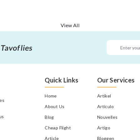
View All
 Tavoflies
Quick Links
Our Services
Home
Artikel
tes
About Us
Articulo
us
Blog
Nouvelles
Cheap Flight
Artigo
Article
Bloggen