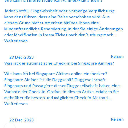
Wie kann ich meinen American Airlines-Flug ändern?
Jeder Notfall, Ungewissheit oder vorherige Verpflichtung
kann dazu führen, dass eine Reise verschoben wird. Aus
diesem Grund bietet American Airlines Ihnen eine
kundenfreundliche Reservierung, in der Sie einige Änderungen
oder Modifikation in Ihrem Ticket nach der Buchung mach...
Weiterlesen
Reisen
29 Dec-2023
Was ist der automatische Check-in bei Singapore Airlines?
Wie kann ich bei Singapore Airlines online einchecken?
Singapore Airlines ist die Flaggschiff-Fluggesellschaft
Singapurs und Passagiere dieser Fluggesellschaft haben eine
Variante der Check-in-Option. In diesem Artikel erfahren Sie
mehr über die besten und möglichen Check-in-Method...
Weiterlesen
Reisen
22 Dec-2023