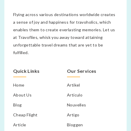
Flying across various destinations worldwide creates
a sense of joy and happiness for travoholics, which
enables them to create everlasting memories. Let us
at Travoflies, whisk you away toward attaining
unforgettable travel dreams that are yet to be
fulfilled.
Quick Links
Our Services
Home
Artikel
About Us
Articulo
Blog
Nouvelles
Cheap Flight
Artigo
Article
Bloggen