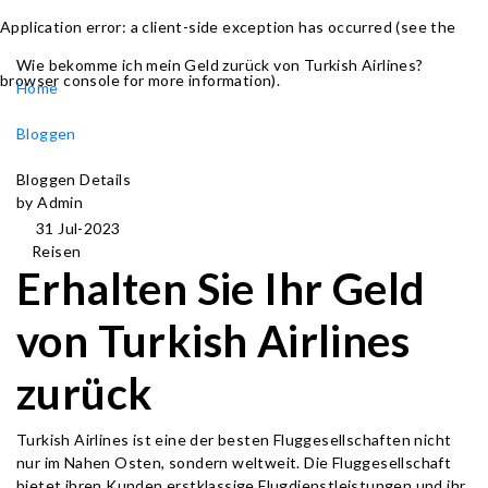
Application error: a client-side exception has occurred (see the
Wie bekomme ich mein Geld zurück von Turkish Airlines?
browser console for more information)
.
Home
Bloggen
Bloggen Details
by Admin
31 Jul-2023
Reisen
Erhalten Sie Ihr Geld
von Turkish Airlines
zurück
Turkish Airlines ist eine der besten Fluggesellschaften nicht
nur im Nahen Osten, sondern weltweit. Die Fluggesellschaft
bietet ihren Kunden erstklassige Flugdienstleistungen und ihr