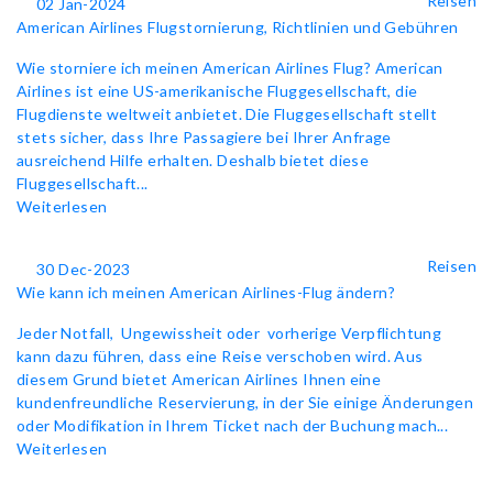
Reisen
02 Jan-2024
American Airlines Flugstornierung, Richtlinien und Gebühren
Wie storniere ich meinen American Airlines Flug? American
Airlines ist eine US-amerikanische Fluggesellschaft, die
Flugdienste weltweit anbietet. Die Fluggesellschaft stellt
stets sicher, dass Ihre Passagiere bei Ihrer Anfrage
ausreichend Hilfe erhalten. Deshalb bietet diese
Fluggesellschaft...
Weiterlesen
Reisen
30 Dec-2023
Wie kann ich meinen American Airlines-Flug ändern?
Jeder Notfall, Ungewissheit oder vorherige Verpflichtung
kann dazu führen, dass eine Reise verschoben wird. Aus
diesem Grund bietet American Airlines Ihnen eine
kundenfreundliche Reservierung, in der Sie einige Änderungen
oder Modifikation in Ihrem Ticket nach der Buchung mach...
Weiterlesen