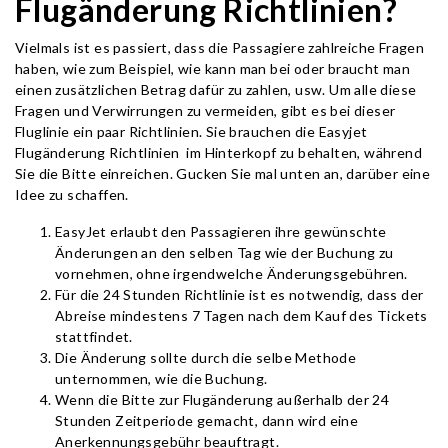
Flugänderung Richtlinien?
Vielmals ist es passiert, dass die Passagiere zahlreiche Fragen
haben, wie zum Beispiel, wie kann man bei oder braucht man
einen zusätzlichen Betrag dafür zu zahlen, usw. Um alle diese
Fragen und Verwirrungen zu vermeiden, gibt es bei dieser
Fluglinie ein paar Richtlinien. Sie brauchen die Easyjet
Flugänderung Richtlinien im Hinterkopf zu behalten, während
Sie die Bitte einreichen. Gucken Sie mal unten an, darüber eine
Idee zu schaffen.
EasyJet erlaubt den Passagieren ihre gewünschte
Änderungen an den selben Tag wie der Buchung zu
vornehmen, ohne irgendwelche Änderungsgebühren.
Für die 24 Stunden Richtlinie ist es notwendig, dass der
Abreise mindestens 7 Tagen nach dem Kauf des Tickets
stattfindet.
Die Änderung sollte durch die selbe Methode
unternommen, wie die Buchung.
Wenn die Bitte zur Flugänderung außerhalb der 24
Stunden Zeitperiode gemacht, dann wird eine
Anerkennungsgebühr beauftragt.