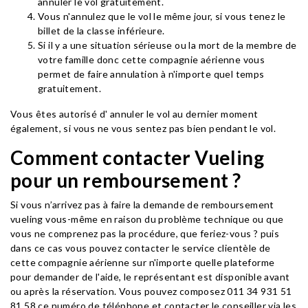
annuler le vol gratuitement.
Vous n'annulez que le vol le même jour, si vous tenez le
billet de la classe inférieure.
Si il y a une situation sérieuse ou la mort de la membre de
votre famille donc cette compagnie aérienne vous
permet de faire annulation à n'importe quel temps
gratuitement.
Vous êtes autorisé d' annuler le vol au dernier moment
également, si vous ne vous sentez pas bien pendant le vol.
Comment contacter Vueling
pour un remboursement ?
Si vous n’arrivez pas à faire la demande de remboursement
vueling vous-même en raison du problème technique ou que
vous ne comprenez pas la procédure, que feriez-vous ? puis
dans ce cas vous pouvez contacter le service clientèle de
cette compagnie aérienne sur n'importe quelle plateforme
pour demander de l'aide, le représentant est disponible avant
ou après la réservation. Vous pouvez composez 011 34 931 51
81 58 ce numéro de téléphone et contacter le conseiller via les