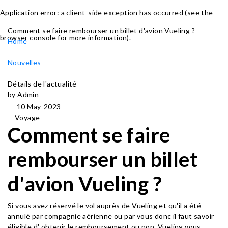
Application error: a client-side exception has occurred (see the
Comment se faire rembourser un billet d'avion Vueling ?
browser console for more information)
.
Home
Nouvelles
Détails de l'actualité
by Admin
10 May-2023
Voyage
Comment se faire
rembourser un billet
d'avion Vueling ?
Si vous avez réservé le vol auprès de Vueling et qu'il a été
annulé par compagnie aérienne ou par vous donc il faut savoir
éligible d' obtenir le remboursement ou non. Vueling vous