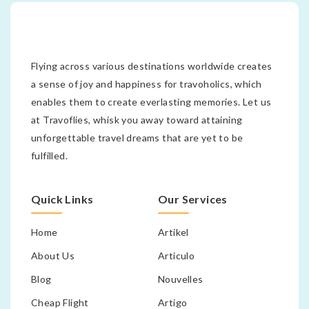
Flying across various destinations worldwide creates
a sense of joy and happiness for travoholics, which
enables them to create everlasting memories. Let us
at Travoflies, whisk you away toward attaining
unforgettable travel dreams that are yet to be
fulfilled.
Quick Links
Our Services
Home
Artikel
About Us
Articulo
Blog
Nouvelles
Cheap Flight
Artigo