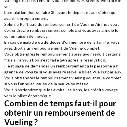
Vueling n'est pas tenu de vous rembourser, si vous avez raté le
vol.
L’annulation doit se faire 3h avant le départ et aussi bien qu'
avant l’enregistrement.
Selon la Politique de remboursement de Vueling Airlines vous
obtiendrez le remboursement complet, si vous avez annulé le
vol en raison de medical.
En cas de maladie ou de décès d'un membre de la famille, vous
avez droit à un remboursement de Vueling complet.
Vous obtiendrez le remboursement après avoir réduit certains
frais si l'annulation s’est faite 24h après la réservation.
Il est sage de demander un remboursement à la personne à l'
agence de voyage si vous avez réservé le billet Vueling par eux.
Vous obtiendrez le remboursement vueling vol annulé complet
si vous l'annuler cause de la mauvaise météo.
Vous n’obtiendrez que les avoirs, les bons, les crédits voyage
vers le billet économique.
Combien de temps faut-il pour
obtenir un remboursement de
Vueling ?