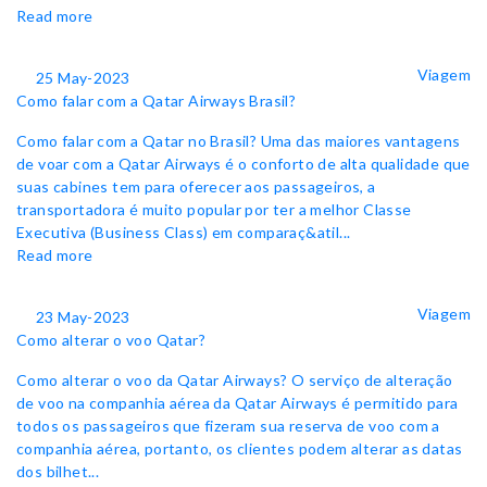
Read more
Viagem
25 May-2023
Como falar com a Qatar Airways Brasil?
Como falar com a Qatar no Brasil? Uma das maiores vantagens
de voar com a Qatar Airways é o conforto de alta qualidade que
suas cabines tem para oferecer aos passageiros, a
transportadora é muito popular por ter a melhor Classe
Executiva (Business Class) em comparaç&atil...
Read more
Viagem
23 May-2023
Como alterar o voo Qatar?
Como alterar o voo da Qatar Airways? O serviço de alteração
de voo na companhia aérea da Qatar Airways é permitido para
todos os passageiros que fizeram sua reserva de voo com a
companhia aérea, portanto, os clientes podem alterar as datas
dos bilhet...