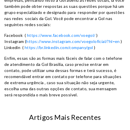
empresas, pensando nisso a Gol aderiu as redes socias, lá você
também pode obter respostas as suas questões porque há um
grupo especializado e designado para responder por questões
nas redes sociais da Gol. Você pode encontrar a Gol nas
seguintes redes sociais:
Facebook (
https://www.facebook.com/voegol/
)
Instagram (
https://www.instagram.com/voegoloficial/?hl=en
)
Linkedin (
https://br.linkedin.com/company/gol
)
Enfim, essas são as formas mais fáceis de falar com o telefone
de atendimento da Gol Brasília, caso precise entrar em
contato, pode utilizar uma dessas formas e terá sucesso, é
recomendável entrar em contato por telefone para situações
de extrema urgência , caso sua situação não seja urgente,
escolha uma das outras opções de contato, sua mensagem
será respondida o mais breve possível.
Artigos Mais Recentes