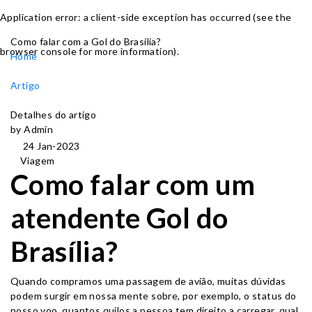
Application error: a client-side exception has occurred (see the
Como falar com a Gol do Brasília?
browser console for more information)
.
Home
Artigo
Detalhes do artigo
by Admin
24 Jan-2023
Viagem
Como falar com um
atendente Gol do
Brasília?
Quando compramos uma passagem de avião, muitas dúvidas
podem surgir em nossa mente sobre, por exemplo, o status do
nosso voo, quantos quilos a pessoa tem direito a carregar, qual