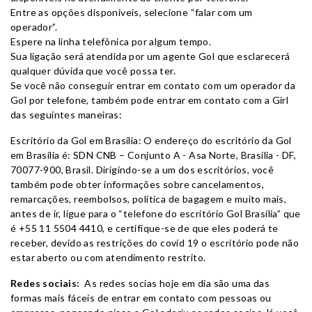
Entre as opções disponíveis, selecione “falar com um
operador”.
Espere na linha telefônica por algum tempo.
Sua ligação será atendida por um agente Gol que esclarecerá
qualquer dúvida que você possa ter.
Se você não conseguir entrar em contato com um operador da
Gol por telefone, também pode entrar em contato com a Girl
das seguintes maneiras:
Escritório da Gol em Brasília: O endereço do escritório da Gol
em Brasília é: SDN CNB – Conjunto A - Asa Norte, Brasília - DF,
70077-900, Brasil. Dirigindo-se a um dos escritórios, você
também pode obter informações sobre cancelamentos,
remarcações, reembolsos, política de bagagem e muito mais,
antes de ir, ligue para o “telefone do escritório Gol Brasília” que
é +55 11 5504 4410, e certifique-se de que eles poderá te
receber, devido as restrições do covid 19 o escritório pode não
estar aberto ou com atendimento restrito.
Redes sociais:
As redes socias hoje em dia são uma das
formas mais fáceis de entrar em contato com pessoas ou