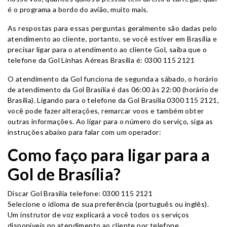
é o programa a bordo do avião, muito mais.
As respostas para essas perguntas geralmente são dadas pelo
atendimento ao cliente, portanto, se você estiver em Brasília e
precisar ligar para o atendimento ao cliente Gol, saiba que o
telefone da Gol Linhas Aéreas Brasília é: 0300 115 2121
O atendimento da Gol funciona de segunda a sábado, o horário
de atendimento da Gol Brasília é das 06:00 às 22:00 (horário de
Brasília). Ligando para o telefone da Gol Brasília 0300 115 2121,
você pode fazer alterações, remarcar voos e também obter
outras informações. Ao ligar para o número do serviço, siga as
instruções abaixo para falar com um operador:
Como faço para ligar para a
Gol de Brasília?
Discar Gol Brasília telefone: 0300 115 2121
Selecione o idioma de sua preferência (português ou inglês).
Um instrutor de voz explicará a você todos os serviços
disponíveis no atendimento ao cliente por telefone.