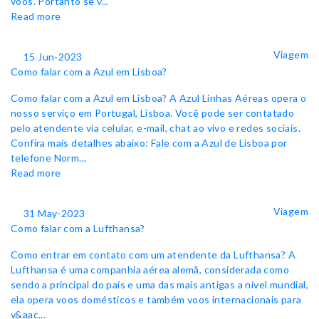
voos. Portanto se v...
Read more
Viagem
15 Jun-2023
Como falar com a Azul em Lisboa?
Como falar com a Azul em Lisboa? A Azul Linhas Aéreas opera o
nosso serviço em Portugal, Lisboa. Você pode ser contatado
pelo atendente via celular, e-mail, chat ao vivo e redes sociais.
Confira mais detalhes abaixo: Fale com a Azul de Lisboa por
telefone Norm...
Read more
Viagem
31 May-2023
Como falar com a Lufthansa?
Como entrar em contato com um atendente da Lufthansa? A
Lufthansa é uma companhia aérea alemã, considerada como
sendo a principal do país e uma das mais antigas a nível mundial,
ela opera voos domésticos e também voos internacionais para
v&aac...