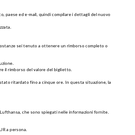
to, paese ed e-mail, quindi compilare i dettagli del nuovo
zzata.
circostanze sei tenuto a ottenere un rimborso completo o
tuzione.
e il rimborso del valore del biglietto.
tato ritardato fino a cinque ore. In questa situazione, la
o Lufthansa, che sono spiegati nelle informazioni fornite.
EUR a persona.