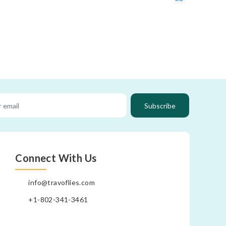
Subscribe
Connect With Us
info@travoflies.com
+1-802-341-3461