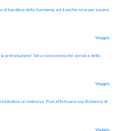
a di bandiera della Germania, ed è anche nota per essere
Viaggio
a prenotazione? Sei a conoscenza dei servizi e delle
Viaggio
 richiedere un rimborso. Puoi effettuare una Richiesta di
Viaggio