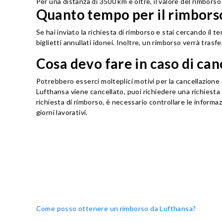
Per una distanza di 3500 km e oltre, il valore del rimbors
Quanto tempo per il rimbors
Se hai inviato la richiesta di rimborso e stai cercando il
biglietti annullati idonei. Inoltre, un rimborso verrà tras
Cosa devo fare in caso di can
Potrebbero esserci molteplici motivi per la cancellazione 
Lufthansa viene cancellato, puoi richiedere una richiesta 
richiesta di rimborso, è necessario controllare le informa
giorni lavorativi.
Come posso ottenere un rimborso da Lufthansa?