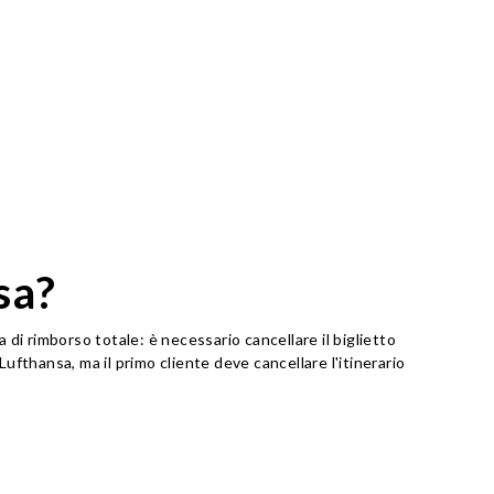
sa?
i rimborso totale: è necessario cancellare il biglietto
ufthansa, ma il primo cliente deve cancellare l'itinerario