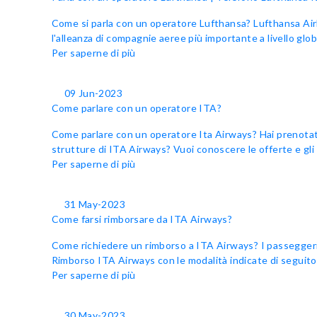
Come si parla con un operatore Lufthansa? Lufthansa Air
l'alleanza di compagnie aeree più importante a livello globa
Per saperne di più
09 Jun-2023
Come parlare con un operatore ITA?
Come parlare con un operatore Ita Airways? Hai prenotato
strutture di ITA Airways? Vuoi conoscere le offerte e gli 
Per saperne di più
31 May-2023
Come farsi rimborsare da ITA Airways?
Come richiedere un rimborso a ITA Airways? I passeggeri a
Rimborso ITA Airways con le modalità indicate di seguito. 
Per saperne di più
30 May-2023