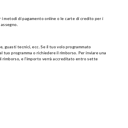
 i metodi di pagamento online o le carte di credito per i
n assegno.
e, guasti tecnici, ecc. Se il tuo volo programmato
al tuo programma o richiedere il rimborso. Per inviare una
di rimborso, e l'importo verrà accreditato entro sette