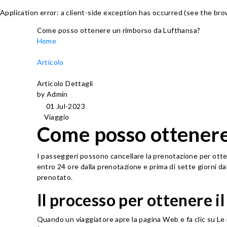
Application error: a client-side exception has occurred (see the br
Come posso ottenere un rimborso da Lufthansa?
Home
Articolo
Articolo Dettagli
by Admin
01 Jul-2023
Viaggio
Come posso ottenere
I passeggeri possono cancellare la prenotazione per otten
entro 24 ore dalla prenotazione e prima di sette giorni da
prenotato.
Il processo per ottenere i
Quando un viaggiatore apre la pagina Web e fa clic su Le m