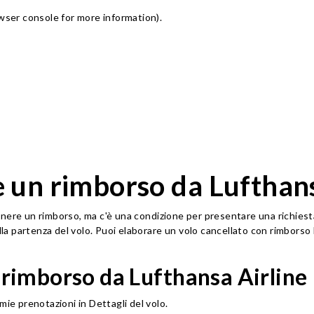
owser console for more information)
.
 un rimborso da Lufthan
ere un rimborso, ma c'è una condizione per presentare una richiesta d
lla partenza del volo. Puoi elaborare un volo cancellato con rimborso L
l rimborso da Lufthansa Airline
ie prenotazioni in Dettagli del volo.