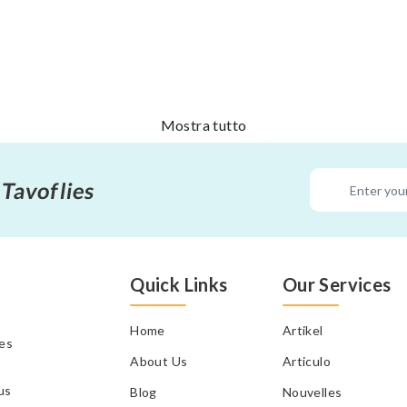
Mostra tutto
 Tavoflies
Quick Links
Our Services
Home
Artikel
tes
About Us
Articulo
us
Blog
Nouvelles