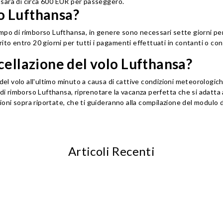
o sarà di circa 600 EUR per passeggero.
o Lufthansa?
 tempo di rimborso Lufthansa, in genere sono necessari sette giorni per
ferito entro 20 giorni per tutti i pagamenti effettuati in contanti o co
cellazione del volo Lufthansa?
del volo all'ultimo minuto a causa di cattive condizioni meteorologich
di rimborso Lufthansa, riprenotare la vacanza perfetta che si adatta 
zioni sopra riportate, che ti guideranno alla compilazione del modulo 
Articoli Recenti