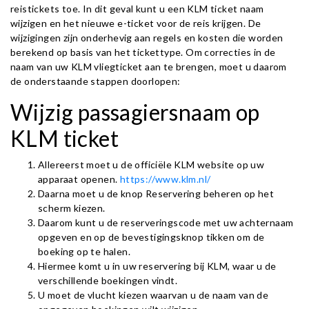
reistickets toe. In dit geval kunt u een KLM ticket naam
wijzigen en het nieuwe e-ticket voor de reis krijgen. De
wijzigingen zijn onderhevig aan regels en kosten die worden
berekend op basis van het tickettype. Om correcties in de
naam van uw KLM vliegticket aan te brengen, moet u daarom
de onderstaande stappen doorlopen:
Wijzig passagiersnaam op
KLM ticket
Allereerst moet u de officiële KLM website op uw
apparaat openen.
https://www.klm.nl/
Daarna moet u de knop Reservering beheren op het
scherm kiezen.
Daarom kunt u de reserveringscode met uw achternaam
opgeven en op de bevestigingsknop tikken om de
boeking op te halen.
Hiermee komt u in uw reservering bij KLM, waar u de
verschillende boekingen vindt.
U moet de vlucht kiezen waarvan u de naam van de