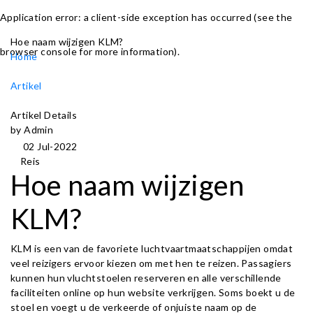
Application error: a client-side exception has occurred (see the
Hoe naam wijzigen KLM?
browser console for more information)
.
Home
Artikel
Artikel Details
by Admin
02 Jul-2022
Reis
Hoe naam wijzigen
KLM?
KLM is een van de favoriete luchtvaartmaatschappijen omdat
veel reizigers ervoor kiezen om met hen te reizen. Passagiers
kunnen hun vluchtstoelen reserveren en alle verschillende
faciliteiten online op hun website verkrijgen. Soms boekt u de
stoel en voegt u de verkeerde of onjuiste naam op de