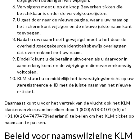
opgegeven boekingen wilt wijzigen.
Vervolgens moet u op de knop Bewerken tikken die
beschikbaar is onder de vervolgkeuzelijsten.
U gaat door naar de nieuwe pagina, waar u uw naam op
het scherm kunt wijzigen en de nieuwe juiste naam kunt
toevoegen.
Nadat u uw naam heeft gewijzigd, moet u het door de
overheid goedgekeurde identiteitsbewijs overleggen
dat overeenkomt met uw naam.
Eindelijk kunt u de betaling uitvoeren als u daarvoor in
aanmerking komt en de wijzigingen dienovereenkomstig
voltooien.
KLM stuurt u onmiddellijk het bevestigingsbericht op uw
geregistreerde e-ID met de juiste naam van het nieuwe
e-ticket.
Daarnaast kunt u voor het vertrek van de vlucht ook het KLM-
klantenserviceteam bereiken door 1 (800) 618-0104 (VS) of
+31 (0) 20 4747747(Nederland) te bellen om het KLM-ticket op
naam aan te passen.
Beleid voor naamswijziging KLM